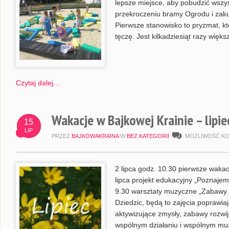
lepsze miejsce, aby pobudzić wszys
przekroczeniu bramy Ogrodu i zaku
Pierwsze stanowisko to pryzmat, kt
tęczę. Jest kilkadziesiąt razy więks
Czytaj dalej…
Wakacje w Bajkowej Krainie – lipie
15
LIP
PRZEZ
BAJKOWAKRAINA
W
BEZ KATEGORII
MOŻLIWOŚĆ K
2 lipca godz. 10.30 pierwsze wakac
lipca projekt edukacyjny „Poznaje
9.30 warsztaty muzyczne „Zabawy 
Dziedzic, będą to zajęcia poprawia
aktywizujące zmysły, zabawy rozwij
wspólnym działaniu i wspólnym muz