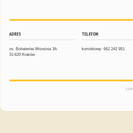
ADRES
TELEFON
os. Bohaterów Września 3A
komórkowy: 662 242 951
31-620 Kraków
COP