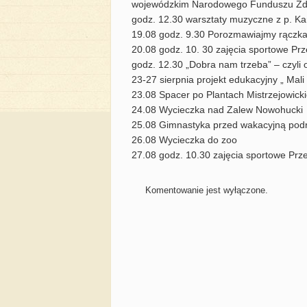
wojewódzkim Narodowego Funduszu Zd
godz. 12.30 warsztaty muzyczne z p. K
19.08 godz. 9.30 Porozmawiajmy rączka
20.08 godz. 10. 30 zajęcia sportowe Prz
godz. 12.30 „Dobra nam trzeba” – czyli o
23-27 sierpnia projekt edukacyjny „ Mali 
23.08 Spacer po Plantach Mistrzejowick
24.08 Wycieczka nad Zalew Nowohucki
25.08 Gimnastyka przed wakacyjną pod
26.08 Wycieczka do zoo
27.08 godz. 10.30 zajęcia sportowe Prze
Komentowanie jest wyłączone.