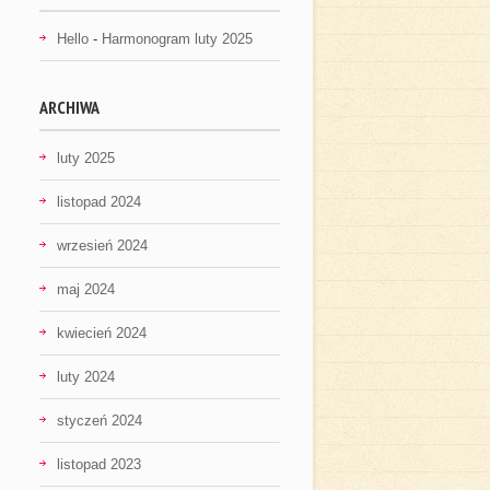
Hello
-
Harmonogram luty 2025
ARCHIWA
luty 2025
listopad 2024
wrzesień 2024
maj 2024
kwiecień 2024
luty 2024
styczeń 2024
listopad 2023