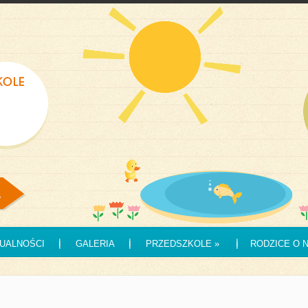
UALNOŚCI
GALERIA
PRZEDSZKOLE
»
RODZICE O 