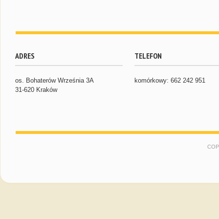
ADRES
TELEFON
os. Bohaterów Września 3A
komórkowy: 662 242 951
31-620 Kraków
COP