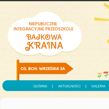
GŁÓWNA
AKTUALNOŚCI
GALERIA