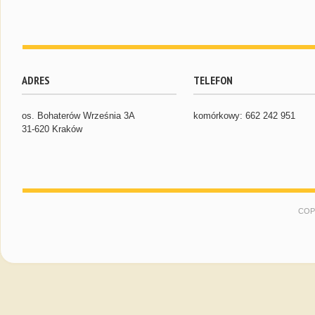
ADRES
TELEFON
os. Bohaterów Września 3A
komórkowy: 662 242 951
31-620 Kraków
COP