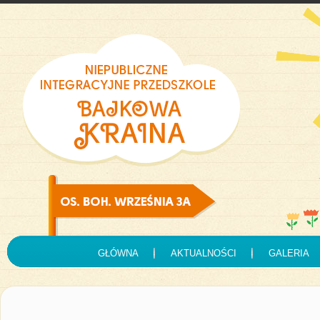
GŁÓWNA
AKTUALNOŚCI
GALERIA