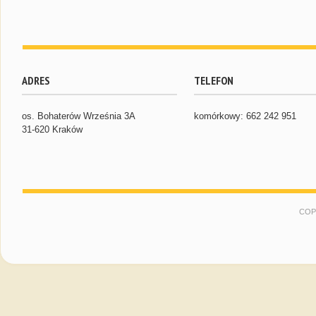
ADRES
TELEFON
os. Bohaterów Września 3A
komórkowy: 662 242 951
31-620 Kraków
COP