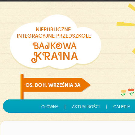
GŁÓWNA
AKTUALNOŚCI
GALERIA