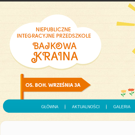
GŁÓWNA
AKTUALNOŚCI
GALERIA