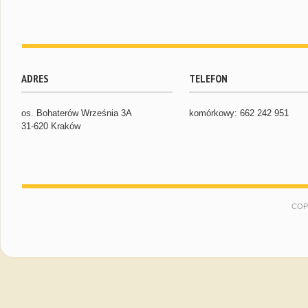
ADRES
TELEFON
os. Bohaterów Września 3A
komórkowy: 662 242 951
31-620 Kraków
COP