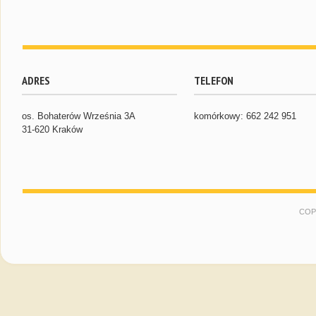
ADRES
TELEFON
os. Bohaterów Września 3A
komórkowy: 662 242 951
31-620 Kraków
COP