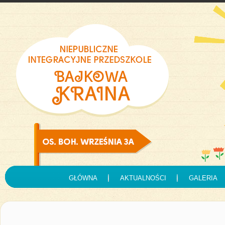
GŁÓWNA
AKTUALNOŚCI
GALERIA