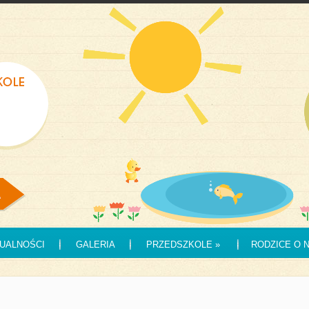
UALNOŚCI
GALERIA
PRZEDSZKOLE
»
RODZICE O 