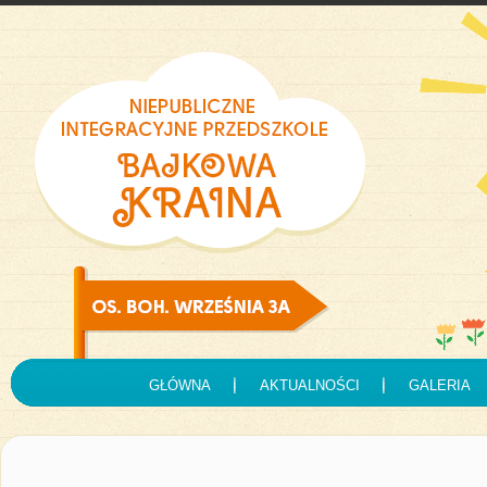
GŁÓWNA
AKTUALNOŚCI
GALERIA