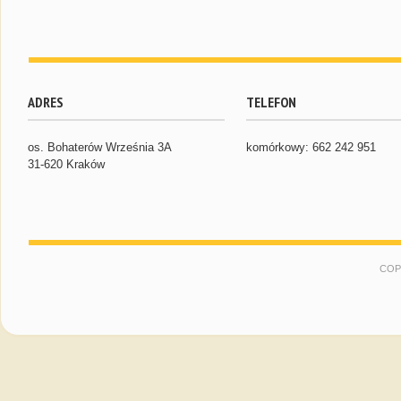
ADRES
TELEFON
os. Bohaterów Września 3A
komórkowy: 662 242 951
31-620 Kraków
COP