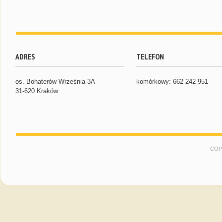
ADRES
TELEFON
os. Bohaterów Września 3A
komórkowy: 662 242 951
31-620 Kraków
COP