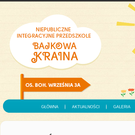
GŁÓWNA
AKTUALNOŚCI
GALERIA