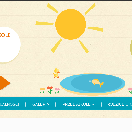
UALNOŚCI
GALERIA
PRZEDSZKOLE
»
RODZICE O 