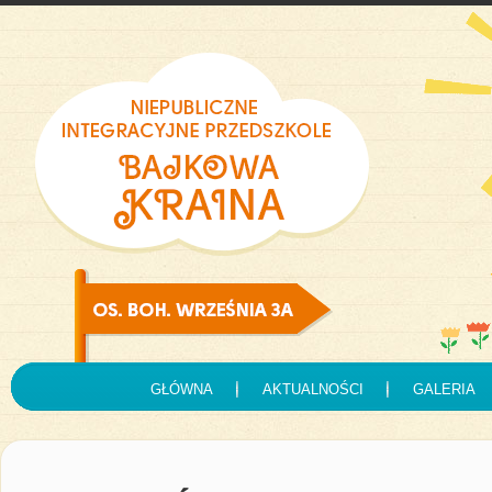
GŁÓWNA
AKTUALNOŚCI
GALERIA