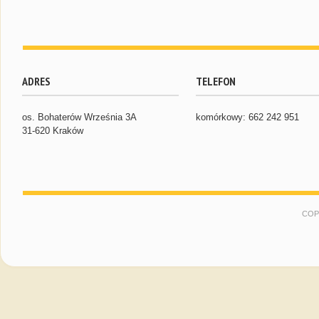
ADRES
TELEFON
os. Bohaterów Września 3A
komórkowy: 662 242 951
31-620 Kraków
COP