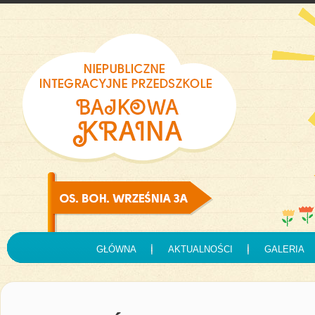
GŁÓWNA
AKTUALNOŚCI
GALERIA