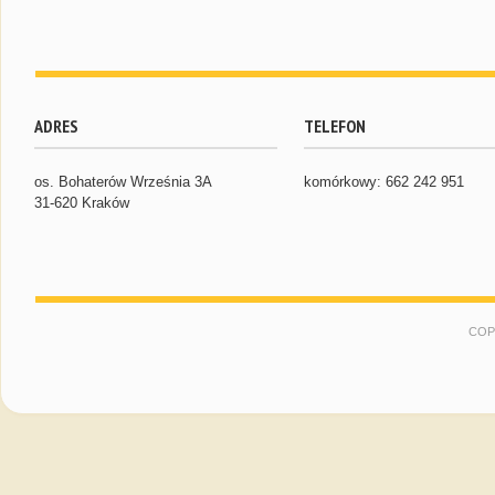
ADRES
TELEFON
os. Bohaterów Września 3A
komórkowy: 662 242 951
31-620 Kraków
COP