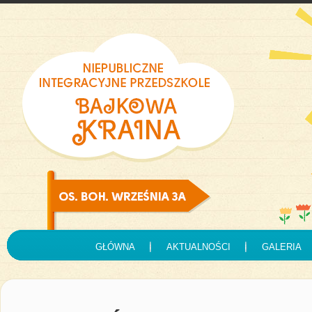
GŁÓWNA
AKTUALNOŚCI
GALERIA