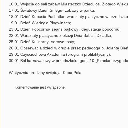
16.01 Wyjście do sali zabaw Miasteczko Dzieci, os. Złotego Wieku 
17.01 Światowy Dzień Śniegu- zabawy w parku;
18.01 Dzień Kubusia Puchatka- warsztaty plastyczne w przedszko
19.01 Dzień Wiedzy o Pingwinach;
23.01 Dzień Popcornu- seans bajkowy i degustacja popcornu;
22.01 Warsztaty plastyczne z okazji Dnia Babci i Dziadka;
25.01 Dzień Kulinarny- serowe tosty;
26.01 Obserwacja dzieci w grupie przez pedagoga p. Jolantę Bień
29.01 Czyściochowa Akademia (program profilaktyczny);
30.01 Bal karnawałowy w przedszkolu, godz.10 „Piracka przygoda
W styczniu urodziny świętują: Kuba,Pola
Komentowanie jest wyłączone.