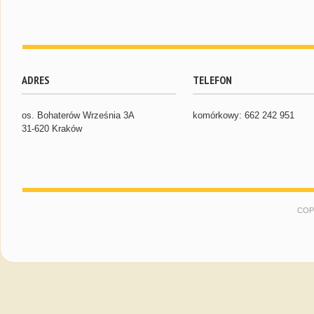
ADRES
TELEFON
os. Bohaterów Września 3A
komórkowy: 662 242 951
31-620 Kraków
COP