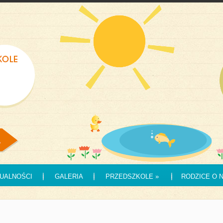
UALNOŚCI
GALERIA
PRZEDSZKOLE
»
RODZICE O 