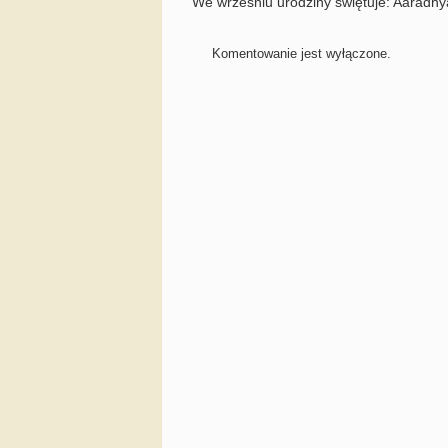
We wrześniu urodziny świętuje: Aaradhy
Komentowanie jest wyłączone.