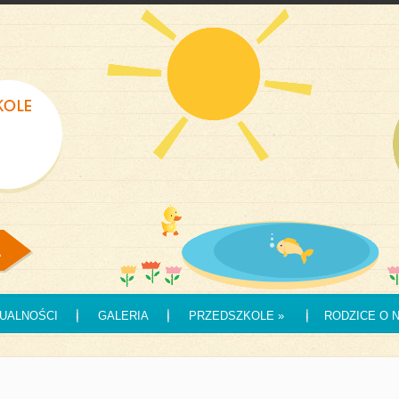
UALNOŚCI
GALERIA
PRZEDSZKOLE
»
RODZICE O 