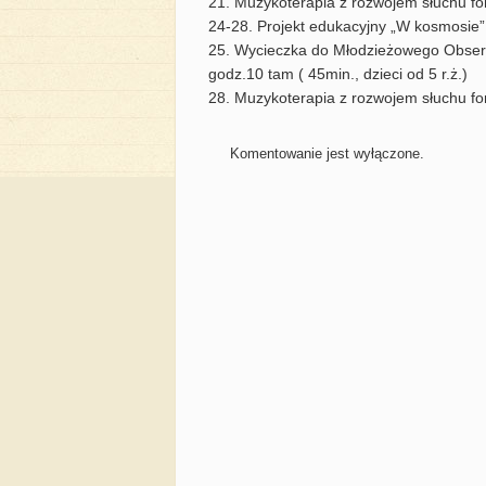
21. Muzykoterapia z rozwojem słuchu 
24-28. Projekt edukacyjny „W kosmosie
25. Wycieczka do Młodzieżowego Obser
godz.10 tam ( 45min., dzieci od 5 r.ż.)
28. Muzykoterapia z rozwojem słuchu 
Komentowanie jest wyłączone.