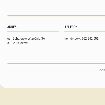
ADRES
TELEFON
os. Bohaterów Września 3A
komórkowy: 662 242 951
31-620 Kraków
COP