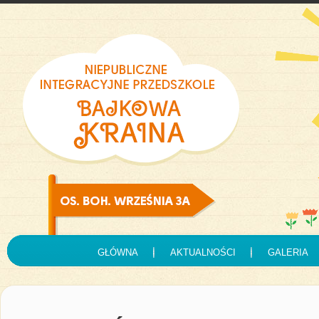
GŁÓWNA
AKTUALNOŚCI
GALERIA