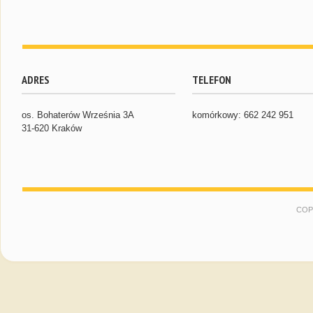
ADRES
TELEFON
os. Bohaterów Września 3A
komórkowy: 662 242 951
31-620 Kraków
COP