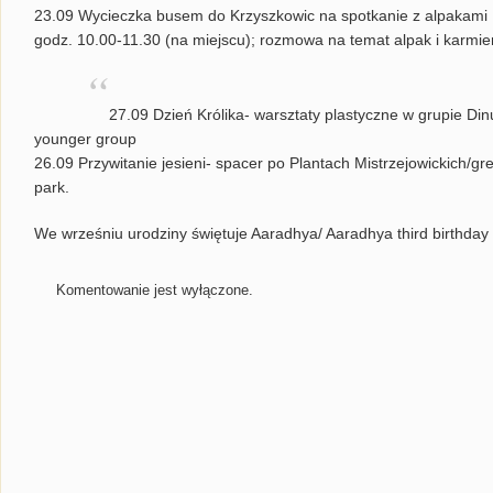
23.09 Wycieczka busem do Krzyszkowic na spotkanie z alpakami
godz. 10.00-11.30 (na miejscu); rozmowa na temat alpak i karmieni
27.09 Dzień Królika- warsztaty plastyczne w grupie Din
younger group
26.09 Przywitanie jesieni- spacer po Plantach Mistrzejowickich/gr
park.
We wrześniu urodziny świętuje Aaradhya/ Aaradhya third birthday
Komentowanie jest wyłączone.