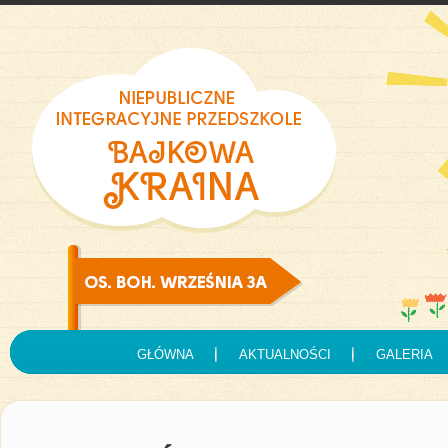
GŁÓWNA
AKTUALNOŚCI
GALERIA