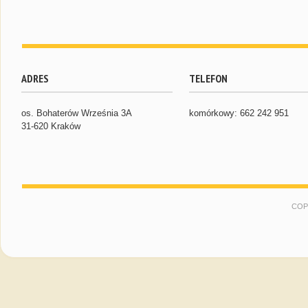
ADRES
TELEFON
os. Bohaterów Września 3A
komórkowy: 662 242 951
31-620 Kraków
COP