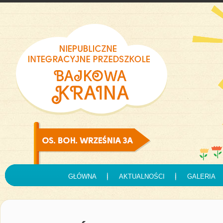
GŁÓWNA
AKTUALNOŚCI
GALERIA