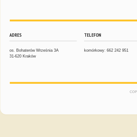
ADRES
TELEFON
os. Bohaterów Września 3A
komórkowy: 662 242 951
31-620 Kraków
COP