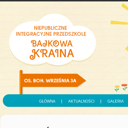
GŁÓWNA
AKTUALNOŚCI
GALERIA