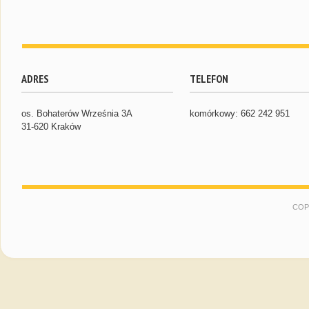
ADRES
TELEFON
os. Bohaterów Września 3A
komórkowy: 662 242 951
31-620 Kraków
COP