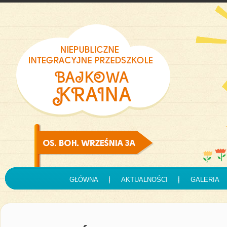
GŁÓWNA
AKTUALNOŚCI
GALERIA