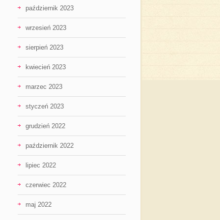
październik 2023
wrzesień 2023
sierpień 2023
kwiecień 2023
marzec 2023
styczeń 2023
grudzień 2022
październik 2022
lipiec 2022
czerwiec 2022
maj 2022