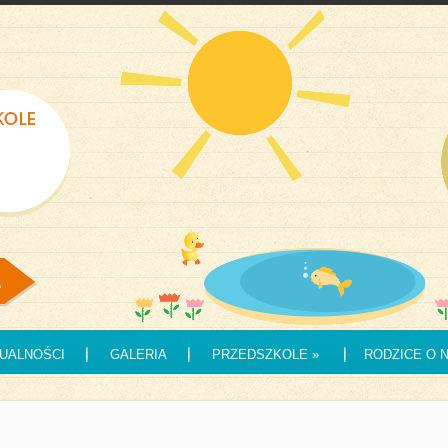
UALNOŚCI
GALERIA
PRZEDSZKOLE
»
RODZICE O 