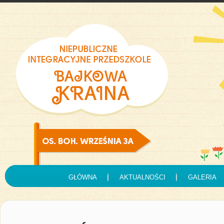
GŁÓWNA
AKTUALNOŚCI
GALERIA