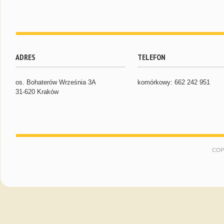
ADRES
TELEFON
os. Bohaterów Września 3A
komórkowy: 662 242 951
31-620 Kraków
COP