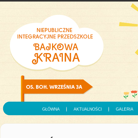
GŁÓWNA
AKTUALNOŚCI
GALERIA