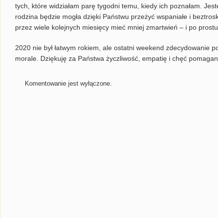
tych, które widziałam parę tygodni temu, kiedy ich poznałam. Je
rodzina będzie mogła dzięki Państwu przeżyć wspaniałe i beztrosk
przez wiele kolejnych miesięcy mieć mniej zmartwień – i po prostu
2020 nie był łatwym rokiem, ale ostatni weekend zdecydowanie p
morale. Dziękuję za Państwa życzliwość, empatię i chęć pomagan
Komentowanie jest wyłączone.