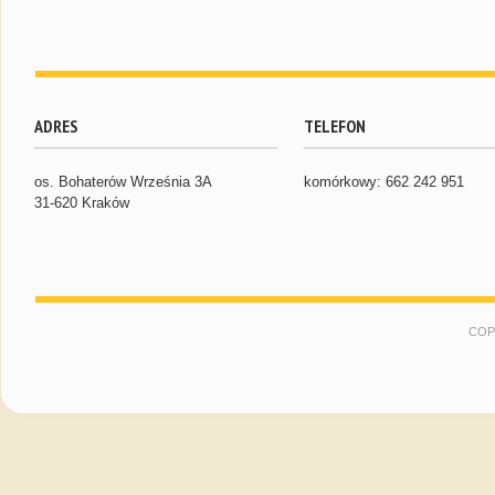
ADRES
TELEFON
os. Bohaterów Września 3A
komórkowy: 662 242 951
31-620 Kraków
COP