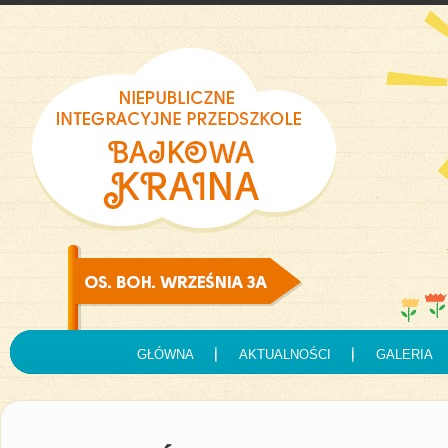
GŁÓWNA
AKTUALNOŚCI
GALERIA