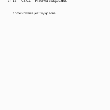
24.12. – 03.01. – Przerwa świąteczna.
Komentowanie jest wyłączone.