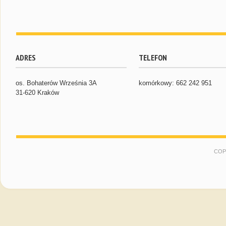
ADRES
TELEFON
os. Bohaterów Września 3A
komórkowy: 662 242 951
31-620 Kraków
COP