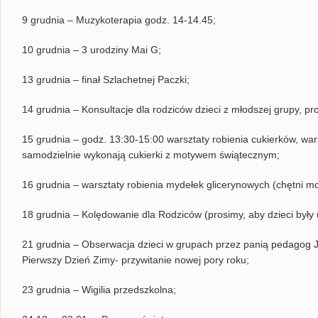
9 grudnia – Muzykoterapia godz. 14-14.45;
10 grudnia – 3 urodziny Mai G;
13 grudnia – finał Szlachetnej Paczki;
14 grudnia – Konsultacje dla rodziców dzieci z młodszej grupy, pr
15 grudnia – godz. 13:30-15:00 warsztaty robienia cukierków, wars
samodzielnie wykonają cukierki z motywem świątecznym;
16 grudnia – warsztaty robienia mydełek glicerynowych (chętni mo
18 grudnia – Kolędowanie dla Rodziców (prosimy, aby dzieci były 
21 grudnia – Obserwacja dzieci w grupach przez panią pedagog Jo
Pierwszy Dzień Zimy- przywitanie nowej pory roku;
23 grudnia – Wigilia przedszkolna;