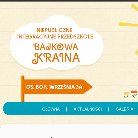
GŁÓWNA
AKTUALNOŚCI
GALERIA