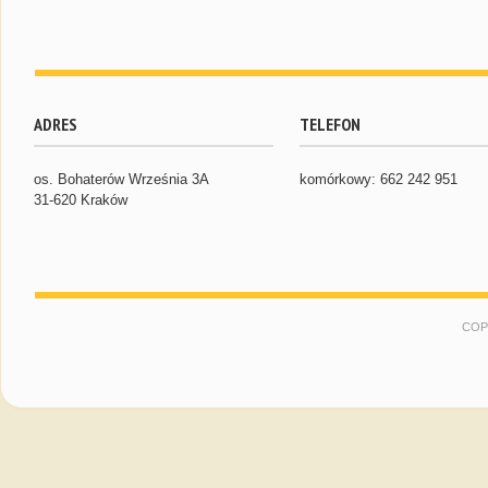
ADRES
TELEFON
os. Bohaterów Września 3A
komórkowy: 662 242 951
31-620 Kraków
COP