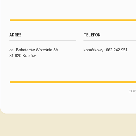
ADRES
TELEFON
os. Bohaterów Września 3A
komórkowy: 662 242 951
31-620 Kraków
COP