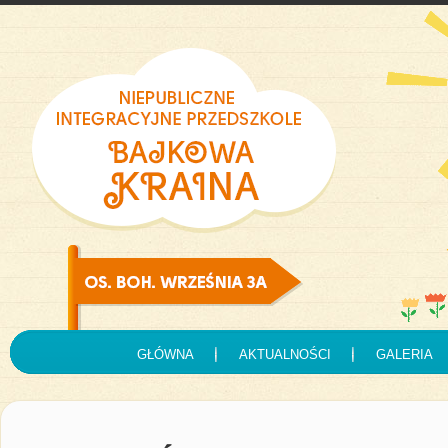
GŁÓWNA
AKTUALNOŚCI
GALERIA