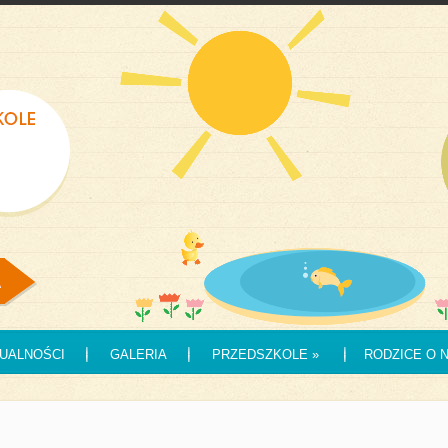
UALNOŚCI
GALERIA
PRZEDSZKOLE
»
RODZICE O 