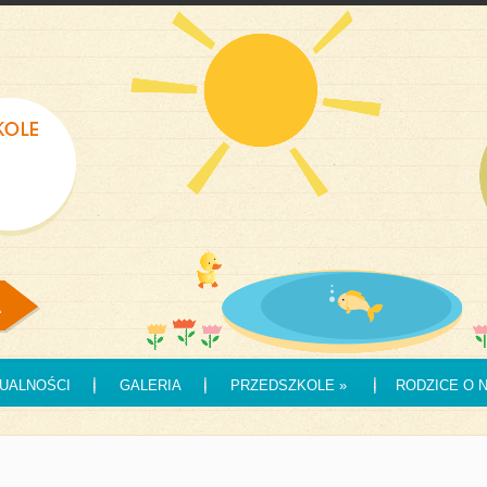
UALNOŚCI
GALERIA
PRZEDSZKOLE
»
RODZICE O 