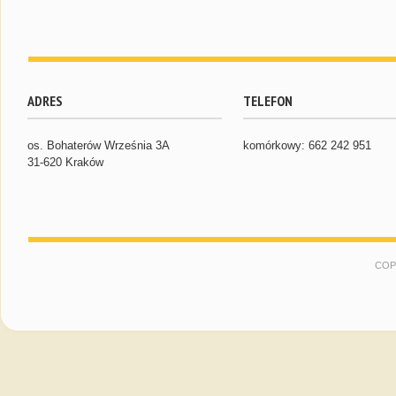
ADRES
TELEFON
os. Bohaterów Września 3A
komórkowy: 662 242 951
31-620 Kraków
COP