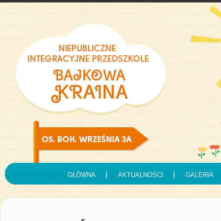
GŁÓWNA
AKTUALNOŚCI
GALERIA