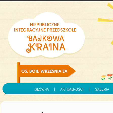
GŁÓWNA
AKTUALNOŚCI
GALERIA