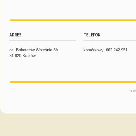
ADRES
TELEFON
os. Bohaterów Września 3A
komórkowy: 662 242 951
31-620 Kraków
COP