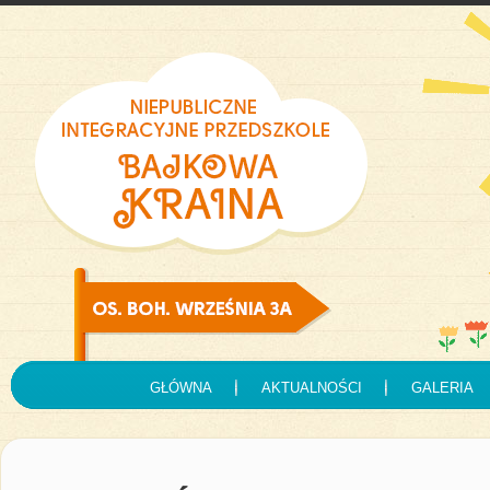
GŁÓWNA
AKTUALNOŚCI
GALERIA