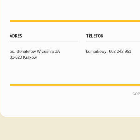
ADRES
TELEFON
os. Bohaterów Września 3A
komórkowy: 662 242 951
31-620 Kraków
COP