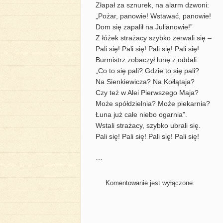
Złapał za sznurek, na alarm dzwoni:
„Pożar, panowie! Wstawać, panowie!
Dom się zapalił na Julianowie!”
Z łóżek strażacy szybko zerwali się –
Pali się! Pali się! Pali się! Pali się!
Burmistrz zobaczył łunę z oddali:
„Co to się pali? Gdzie to się pali?
Na Sienkiewicza? Na Kołłątaja?
Czy też w Alei Pierwszego Maja?
Może spółdzielnia? Może piekarnia?
Łuna już całe niebo ogarnia”.
Wstali strażacy, szybko ubrali się.
Pali się! Pali się! Pali się! Pali się!
…
Komentowanie jest wyłączone.