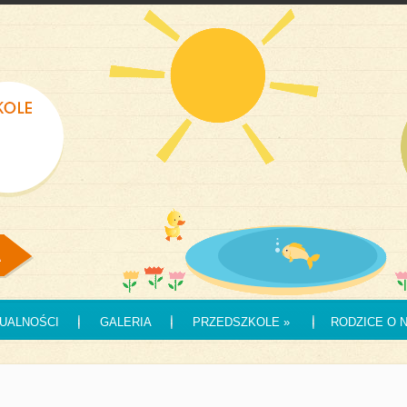
UALNOŚCI
GALERIA
PRZEDSZKOLE
»
RODZICE O 