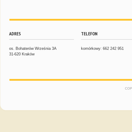
ADRES
TELEFON
os. Bohaterów Września 3A
komórkowy: 662 242 951
31-620 Kraków
COP