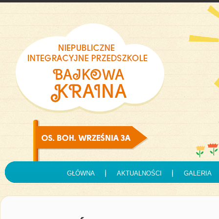
GŁÓWNA
AKTUALNOŚCI
GALERIA