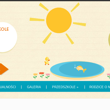
UALNOŚCI
GALERIA
PRZEDSZKOLE
»
RODZICE O 