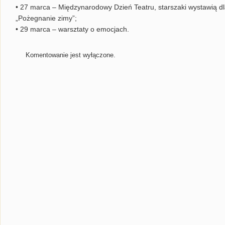
• 27 marca – Międzynarodowy Dzień Teatru, starszaki wystawią d
„Pożegnanie zimy”;
• 29 marca – warsztaty o emocjach.
Komentowanie jest wyłączone.