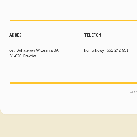
ADRES
TELEFON
os. Bohaterów Września 3A
komórkowy: 662 242 951
31-620 Kraków
COP