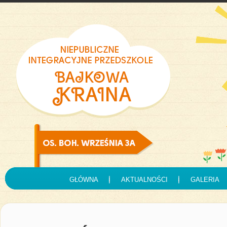
GŁÓWNA
AKTUALNOŚCI
GALERIA