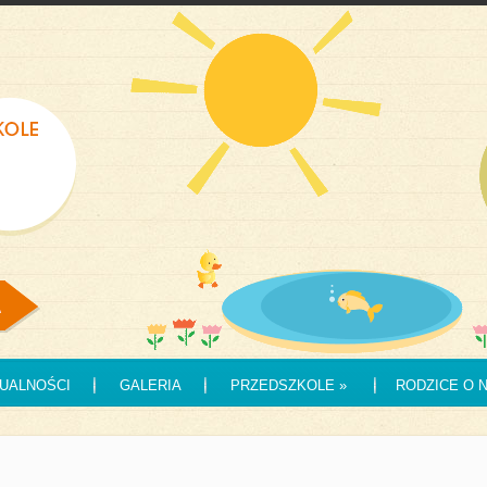
UALNOŚCI
GALERIA
PRZEDSZKOLE
»
RODZICE O 