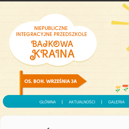
GŁÓWNA
AKTUALNOŚCI
GALERIA