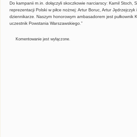
Do kampanii m.in. dołączyli skoczkowie narciarscy: Kamil Stoch, S
reprezentacji Polski w piłce nożnej: Artur Boruc, Artur Jędrzejczyk
dziennikarze. Naszym honorowym ambasadorem jest pułkownik Kaz
uczestnik Powstania Warszawskiego.”
Komentowanie jest wyłączone.