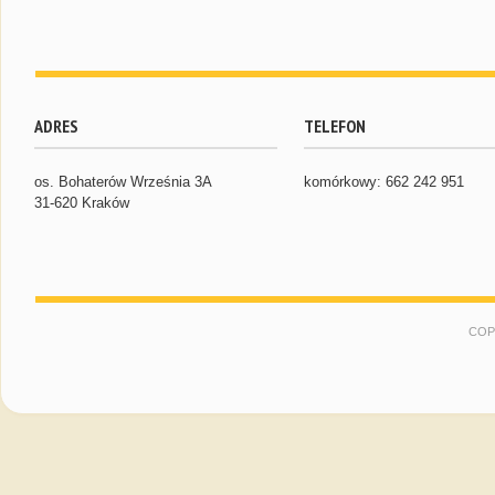
ADRES
TELEFON
os. Bohaterów Września 3A
komórkowy: 662 242 951
31-620 Kraków
COP