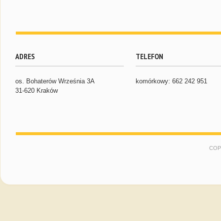
ADRES
TELEFON
os. Bohaterów Września 3A
komórkowy: 662 242 951
31-620 Kraków
COP