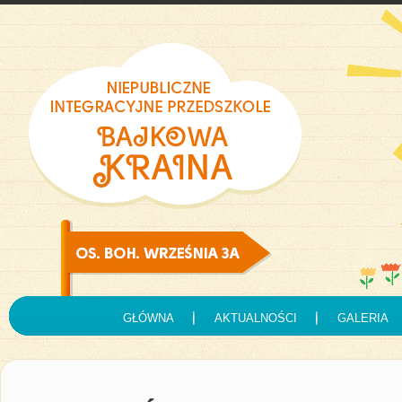
GŁÓWNA
AKTUALNOŚCI
GALERIA