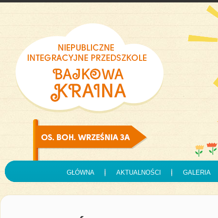
GŁÓWNA
AKTUALNOŚCI
GALERIA