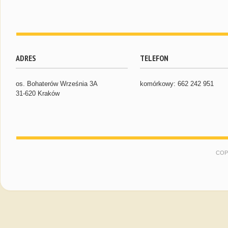
ADRES
TELEFON
os. Bohaterów Września 3A
komórkowy: 662 242 951
31-620 Kraków
COP