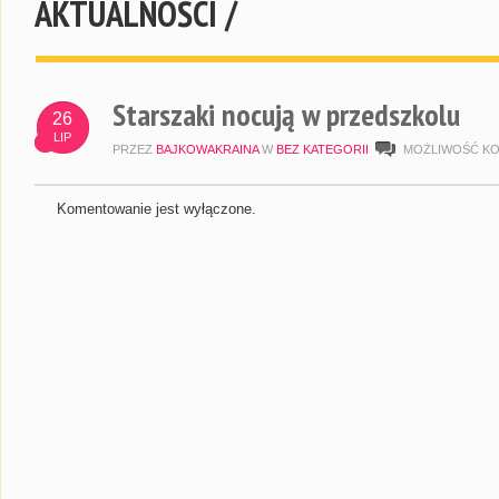
AKTUALNOŚCI /
Starszaki nocują w przedszkolu
26
LIP
PRZEZ
BAJKOWAKRAINA
W
BEZ KATEGORII
MOŻLIWOŚĆ K
Komentowanie jest wyłączone.