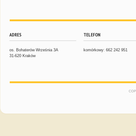
ADRES
TELEFON
os. Bohaterów Września 3A
komórkowy: 662 242 951
31-620 Kraków
COP