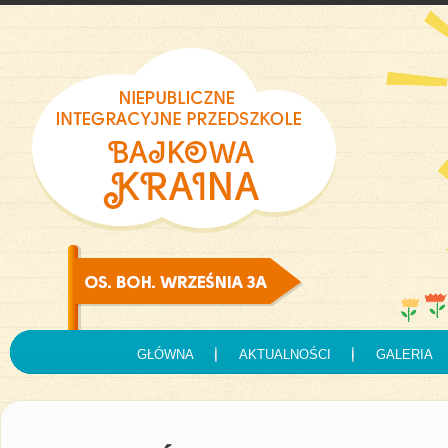
GŁÓWNA
AKTUALNOŚCI
GALERIA