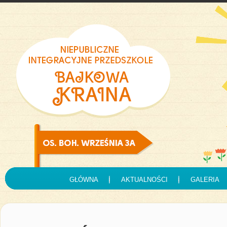
GŁÓWNA
AKTUALNOŚCI
GALERIA