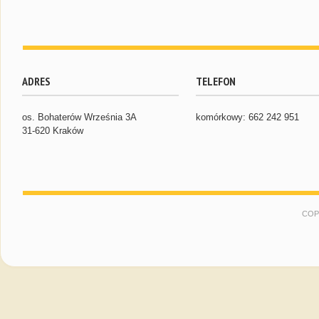
ADRES
TELEFON
os. Bohaterów Września 3A
komórkowy: 662 242 951
31-620 Kraków
COP