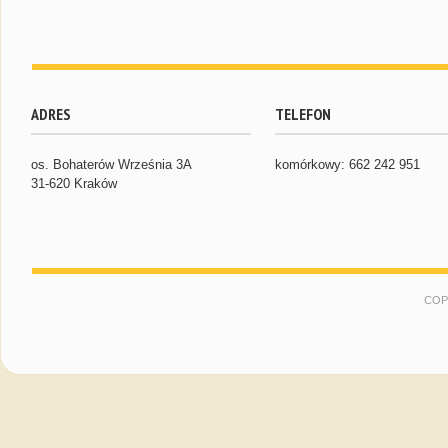
ADRES
TELEFON
os. Bohaterów Września 3A
komórkowy: 662 242 951
31-620 Kraków
COP