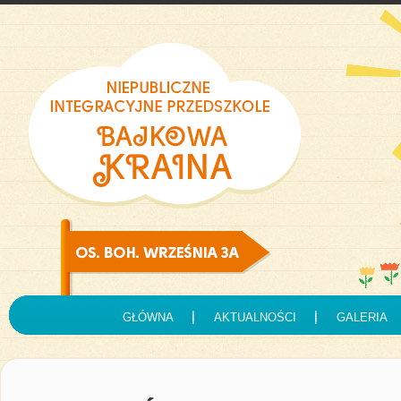
GŁÓWNA
AKTUALNOŚCI
GALERIA