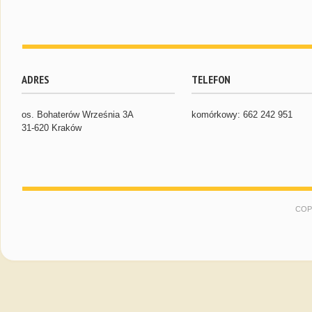
ADRES
TELEFON
os. Bohaterów Września 3A
komórkowy: 662 242 951
31-620 Kraków
COP