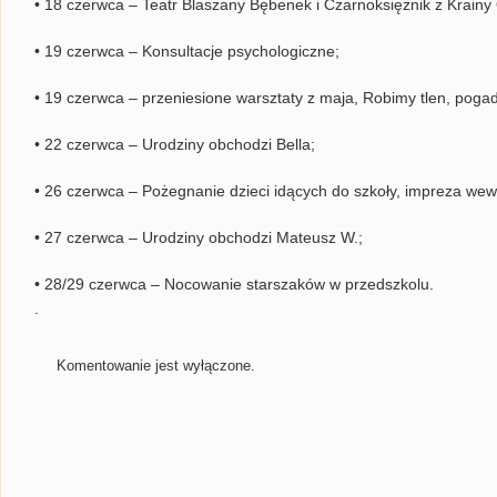
• 18 czerwca – Teatr Blaszany Bębenek i Czarnoksiężnik z Krainy
• 19 czerwca – Konsultacje psychologiczne;
• 19 czerwca – przeniesione warsztaty z maja, Robimy tlen, poga
• 22 czerwca – Urodziny obchodzi Bella;
• 26 czerwca – Pożegnanie dzieci idących do szkoły, impreza wew
• 27 czerwca – Urodziny obchodzi Mateusz W.;
• 28/29 czerwca – Nocowanie starszaków w przedszkolu.
.
Komentowanie jest wyłączone.