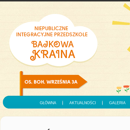
GŁÓWNA
AKTUALNOŚCI
GALERIA