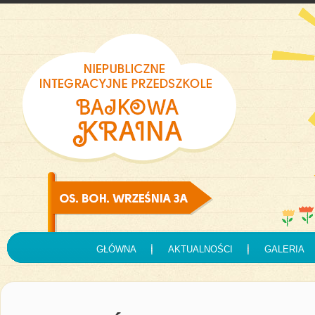
GŁÓWNA
AKTUALNOŚCI
GALERIA