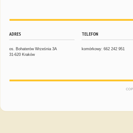
ADRES
TELEFON
os. Bohaterów Września 3A
komórkowy: 662 242 951
31-620 Kraków
COP