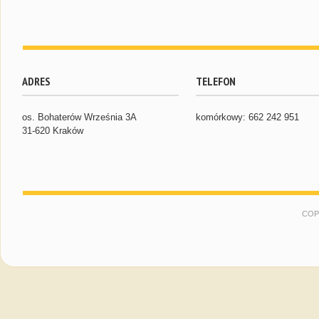
ADRES
TELEFON
os. Bohaterów Września 3A
komórkowy: 662 242 951
31-620 Kraków
COP