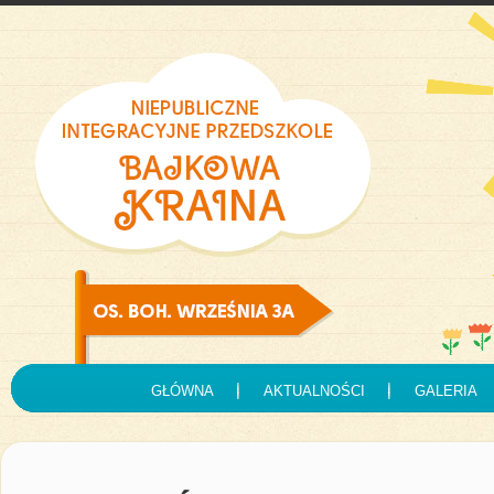
GŁÓWNA
AKTUALNOŚCI
GALERIA