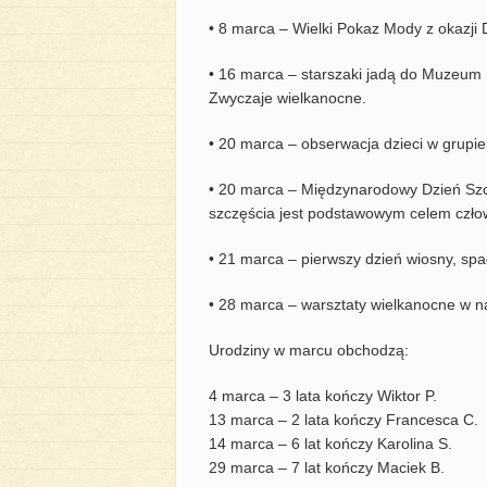
• 8 marca – Wielki Pokaz Mody z okazji
• 16 marca – starszaki jadą do Muzeum
Zwyczaje wielkanocne.
• 20 marca – obserwacja dzieci w grupi
• 20 marca – Międzynarodowy Dzień Szcz
szczęścia jest podstawowym celem człow
• 21 marca – pierwszy dzień wiosny, sp
• 28 marca – warsztaty wielkanocne w 
Urodziny w marcu obchodzą:
4 marca – 3 lata kończy Wiktor P.
13 marca – 2 lata kończy Francesca C.
14 marca – 6 lat kończy Karolina S.
29 marca – 7 lat kończy Maciek B.