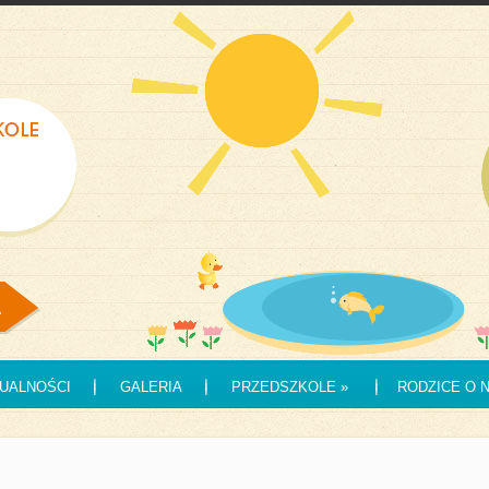
UALNOŚCI
GALERIA
PRZEDSZKOLE
»
RODZICE O 