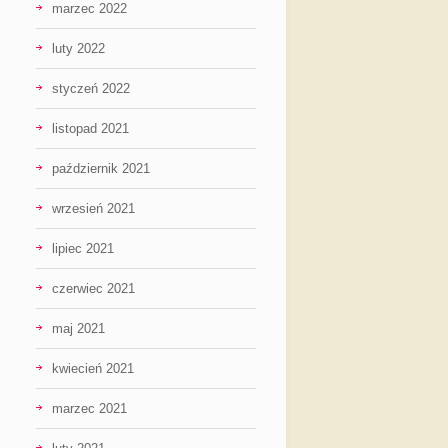
marzec 2022
luty 2022
styczeń 2022
listopad 2021
październik 2021
wrzesień 2021
lipiec 2021
czerwiec 2021
maj 2021
kwiecień 2021
marzec 2021