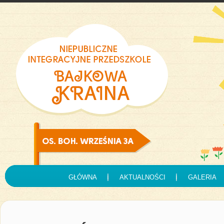
GŁÓWNA
AKTUALNOŚCI
GALERIA