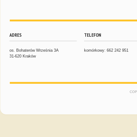
ADRES
TELEFON
os. Bohaterów Września 3A
komórkowy: 662 242 951
31-620 Kraków
COP