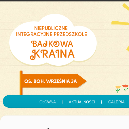
GŁÓWNA
AKTUALNOŚCI
GALERIA