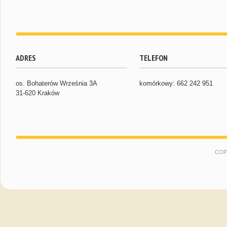
ADRES
TELEFON
os. Bohaterów Września 3A
komórkowy: 662 242 951
31-620 Kraków
COP