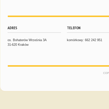
ADRES
TELEFON
os. Bohaterów Września 3A
komórkowy: 662 242 951
31-620 Kraków
COP