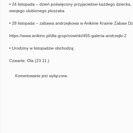
• 24 listopada – dzień poświęcony przyjacielowi każdego dziecka,
swojego ulubionego pluszaka
• 28 listopada – zabawa andrzejkowa w Anikinie Krainie Zabaw Dz
https://www.anikino.pl/dla-grup/nowinki/455-galeria-andrzejki-2
• Urodziny w listopadzie obchodzą:
Czwarte: Ola (23.11.)
Komentowanie jest wyłączone.