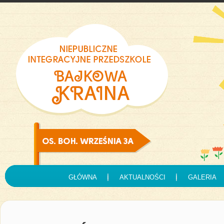
GŁÓWNA
AKTUALNOŚCI
GALERIA